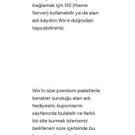
bağlamak için NS (Name 
Server) kullanabilir ya da alan 
adı kaydını Wix'e doğrudan 
taşıyabilirsiniz.
Wix'in size premium paketlerle 
beraber sunduğu alan adı 
hediyesini, kuponlarım 
sayfanızda bulabilir ve farklı 
bir site kurmak isterseniz 
belirlenen süre içerisinde bu 