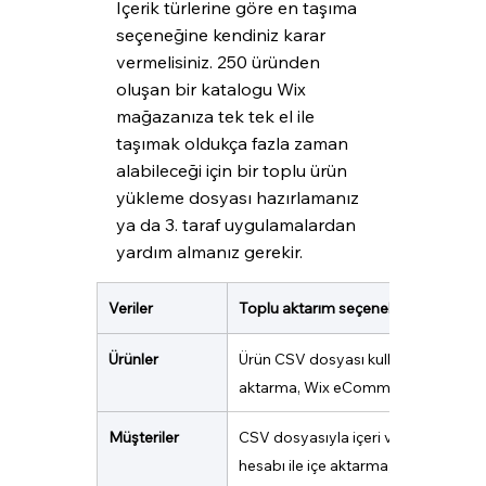
İçerik türlerine göre en taşıma 
seçeneğine kendiniz karar 
vermelisiniz. 250 üründen 
oluşan bir katalogu Wix 
mağazanıza tek tek el ile 
taşımak oldukça fazla zaman 
alabileceği için bir toplu ürün 
yükleme dosyası hazırlamanız 
ya da 3. taraf uygulamalardan 
yardım almanız gerekir.
Veriler
Toplu aktarım seçenekleri
Ürünler
Ürün CSV dosyası kullanarak ürünleri 
aktarma, Wix eCommerce API
Müşteriler
CSV dosyasıyla içeri ve dışarı akta
hesabı ile içe aktarma, Wix Contact