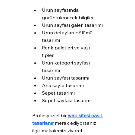
Ürün sayfasında 
görüntülenecek bilgiler
Ürün sayfası galeri tasarımı
Ürün detayları bölümü 
tasarımı
Renk paletleri ve yazı 
tipleri
Ürün kategori sayfası 
tasarımı
Ürün sayfası tasarımı
Ana sayfa tasarımı
Sepet tasarımı
Sepet sayfası tasarımı
Profesyonel bir 
web sitesi nasıl 
tasarlanır
 merak ediyorsanız 
ilgili makalemizi ziyaret 