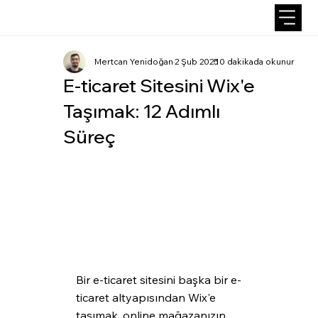
Mertcan Yenidoğan
2 Şub 2025
10 dakikada okunur
E-ticaret Sitesini Wix'e
Taşımak: 12 Adımlı
Süreç
Bir e-ticaret sitesini başka bir e-
ticaret altyapısından Wix'e 
taşımak, online mağazanızın 