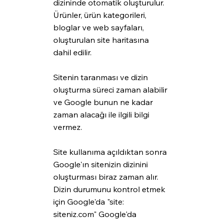
dizininde otomatik oluşturulur. 
Ürünler, ürün kategorileri, 
bloglar ve web sayfaları, 
oluşturulan site haritasına 
dahil edilir.
Sitenin taranması ve dizin 
oluşturma süreci zaman alabilir 
ve Google bunun ne kadar 
zaman alacağı ile ilgili bilgi 
vermez.
Site kullanıma açıldıktan sonra 
Google'ın sitenizin dizinini 
oluşturması biraz zaman alır. 
Dizin durumunu kontrol etmek 
için Google'da "site: 
siteniz.com" Google'da 