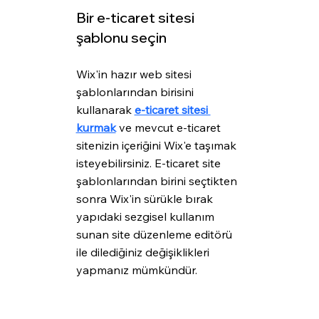
Bir e-ticaret sitesi 
şablonu seçin
Wix'in hazır web sitesi 
şablonlarından birisini 
kullanarak 
e-ticaret sitesi 
kurmak
 ve mevcut e-ticaret 
sitenizin içeriğini Wix'e taşımak 
isteyebilirsiniz. E-ticaret site 
şablonlarından birini seçtikten 
sonra Wix'in sürükle bırak 
yapıdaki sezgisel kullanım 
sunan site düzenleme editörü 
ile dilediğiniz değişiklikleri 
yapmanız mümkündür.