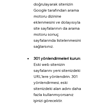
doğrulayarak sitenizin 
Google tarafından arama 
motoru dizinine 
eklenmesini ve dolayısıyla 
site sayfalarının da arama 
motoru sonuç 
sayfalarında listelenmesini 
sağlarsınız.
301 yönlendirmeleri kurun
: 
Eski web sitenizin 
sayfalarını yeni sitenizdeki 
URL'lere yönlendirin. 301 
yönlendirmesi, eski 
sitenizdeki alan adını daha 
fazla kullanmıyorsanız 
işinizi görecektir.