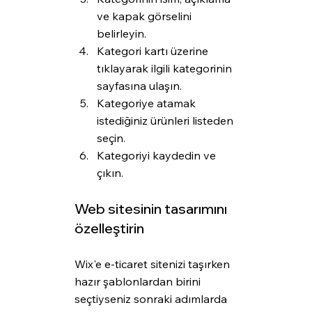
ve kapak görselini 
belirleyin.
Kategori kartı üzerine 
tıklayarak ilgili kategorinin 
sayfasına ulaşın.
Kategoriye atamak 
istediğiniz ürünleri listeden 
seçin.
Kategoriyi kaydedin ve 
çıkın.
Web sitesinin tasarımını 
özelleştirin
Wix'e e-ticaret sitenizi taşırken 
hazır şablonlardan birini 
seçtiyseniz sonraki adımlarda 