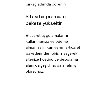
birkaç adımda öğrenin.
Siteyi bir premium 
pakete yükseltin
E-ticaret uygulamalarını 
kullanmanıza ve ödeme 
almanıza imkan veren e-ticaret 
paketlerinden birisini seçerek 
sitenize hosting ve depolama 
alanı da çeşitli faydalar almış 
olursunuz.