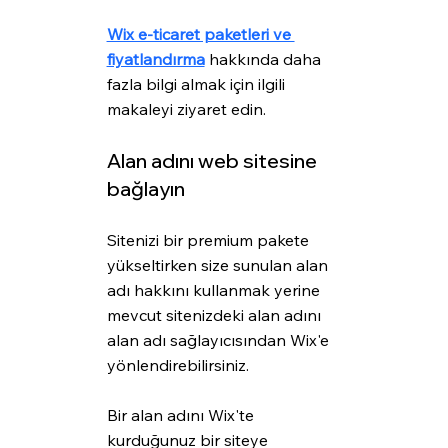
Wix e-ticaret paketleri ve 
fiyatlandırma
 hakkında daha 
fazla bilgi almak için ilgili 
makaleyi ziyaret edin.
Alan adını web sitesine 
bağlayın
Sitenizi bir premium pakete 
yükseltirken size sunulan alan 
adı hakkını kullanmak yerine 
mevcut sitenizdeki alan adını 
alan adı sağlayıcısından Wix'e 
yönlendirebilirsiniz.
Bir alan adını Wix'te 
kurduğunuz bir siteye 