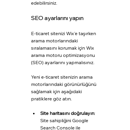
edebilirsiniz.
SEO ayarlarını yapın
E-ticaret sitenizi Wix'e taşırken 
arama motorlarındaki 
sıralamasını korumak için Wix 
arama motoru optimizasyonu 
(SEO) ayarlarını yapmalısınız.
Yeni e-ticaret sitenizin arama 
motorlarındaki görünürlüğünü 
sağlamak için aşağıdaki 
pratiklere göz atın.
Site haritasını doğrulayın
: 
Site sahipliğini Google 
Search Console ile 