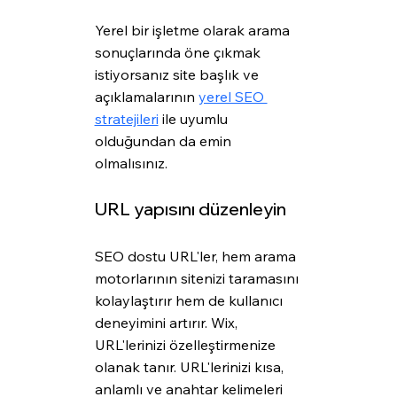
Yerel bir işletme olarak arama 
sonuçlarında öne çıkmak 
istiyorsanız site başlık ve 
açıklamalarının 
yerel SEO 
stratejileri
 ile uyumlu 
olduğundan da emin 
olmalısınız.
URL yapısını düzenleyin
SEO dostu URL'ler, hem arama 
motorlarının sitenizi taramasını 
kolaylaştırır hem de kullanıcı 
deneyimini artırır. Wix, 
URL'lerinizi özelleştirmenize 
olanak tanır. URL'lerinizi kısa, 
anlamlı ve anahtar kelimeleri 