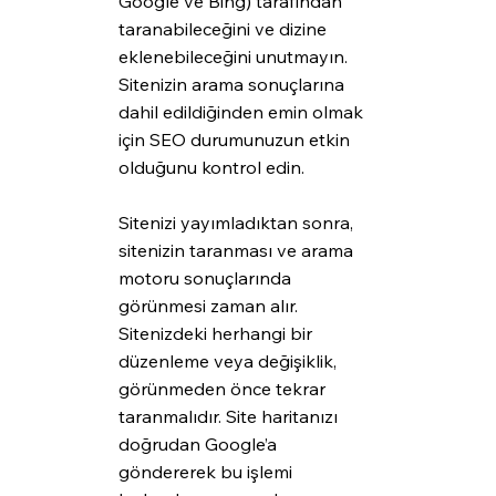
Google ve Bing) tarafından 
taranabileceğini ve dizine 
eklenebileceğini unutmayın. 
Sitenizin arama sonuçlarına 
dahil edildiğinden emin olmak 
için SEO durumunuzun etkin 
olduğunu kontrol edin.
Sitenizi yayımladıktan sonra, 
sitenizin taranması ve arama 
motoru sonuçlarında 
görünmesi zaman alır. 
Sitenizdeki herhangi bir 
düzenleme veya değişiklik, 
görünmeden önce tekrar 
taranmalıdır. Site haritanızı 
doğrudan Google’a 
göndererek bu işlemi 