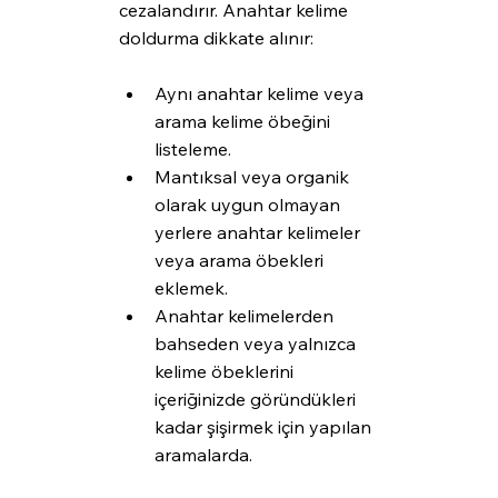
cezalandırır. Anahtar kelime 
doldurma dikkate alınır:
Aynı anahtar kelime veya 
arama kelime öbeğini 
listeleme.
Mantıksal veya organik 
olarak uygun olmayan 
yerlere anahtar kelimeler 
veya arama öbekleri 
eklemek.
Anahtar kelimelerden 
bahseden veya yalnızca 
kelime öbeklerini 
içeriğinizde göründükleri 
kadar şişirmek için yapılan 
aramalarda.