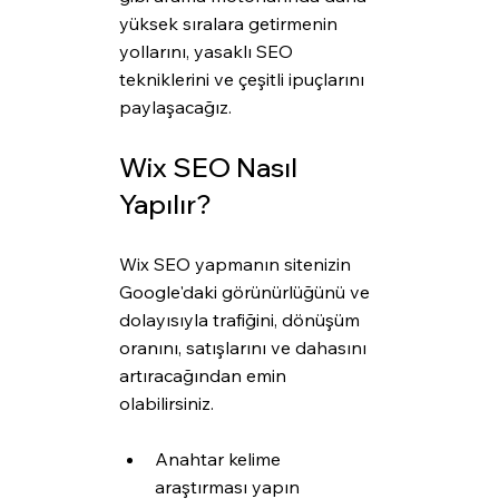
yüksek sıralara getirmenin 
yollarını, yasaklı SEO 
tekniklerini ve çeşitli ipuçlarını 
paylaşacağız.
Wix SEO Nasıl 
Yapılır?
Wix SEO yapmanın sitenizin 
Google'daki görünürlüğünü ve 
dolayısıyla trafiğini, dönüşüm 
oranını, satışlarını ve dahasını 
artıracağından emin 
olabilirsiniz.
Anahtar kelime 
araştırması yapın