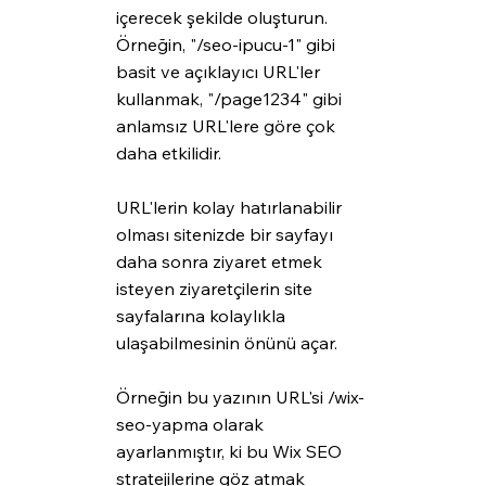
içerecek şekilde oluşturun. 
Örneğin, "/seo-ipucu-1" gibi 
basit ve açıklayıcı URL'ler 
kullanmak, "/page1234" gibi 
anlamsız URL'lere göre çok 
daha etkilidir.
URL'lerin kolay hatırlanabilir 
olması sitenizde bir sayfayı 
daha sonra ziyaret etmek 
isteyen ziyaretçilerin site 
sayfalarına kolaylıkla 
ulaşabilmesinin önünü açar.
Örneğin bu yazının URL'si /wix-
seo-yapma olarak 
ayarlanmıştır, ki bu Wix SEO 
stratejilerine göz atmak 