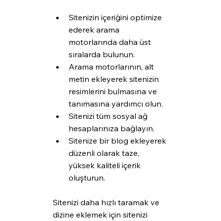
Sitenizin içeriğini optimize 
ederek arama 
motorlarında daha üst 
sıralarda bulunun.
Arama motorlarının, alt 
metin ekleyerek sitenizin 
resimlerini bulmasına ve 
tanımasına yardımcı olun.
Sitenizi tüm sosyal ağ 
hesaplarınıza bağlayın.
Sitenize bir blog ekleyerek 
düzenli olarak taze, 
yüksek kaliteli içerik 
oluşturun.
Sitenizi daha hızlı taramak ve 
dizine eklemek için sitenizi 