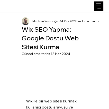
Mertcan Yenidoğan
14 Kas 2019
6 dakikada okunur
Wix SEO Yapma:
Google Dostu Web
Sitesi Kurma
Güncelleme tarihi:
12 Haz 2024
Wix ile bir web sitesi kurmak, 
kullanıcı dostu arayüzü ve 