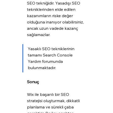
SEO tekniğidir. Yasadışı SEO 
tekniklerinden elde edilen 
kazanımların riske değer 
olduğuna inanıyor olabilirsiniz, 
ancak uzun vadede kazanç 
sağlamazlar.
Yasaklı SEO tekniklerinin 
tamamı Search Console 
Yardım forumunda 
bulunmaktadır.
Sonuç
Wix ile başarılı bir SEO 
stratejisi oluşturmak, dikkatli 
planlama ve sürekli çaba 