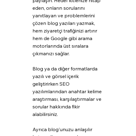
paylaşın. Hedef kitlenize hitap 
eden, onların sorularını 
yanıtlayan ve problemlerini 
çözen blog yazıları yazmak, 
hem ziyaretçi trafiğinizi artırır 
hem de Google gibi arama 
motorlarında üst sıralara 
çıkmanızı sağlar.
Blog ya da diğer formatlarda 
yazılı ve görsel içerik 
geliştirirken SEO 
yazılımlarından anahtar kelime 
araştırması, karşılaştırmalar ve 
sorular hakkında fikir 
alabilirsiniz.
Ayrıca blog'unuzu anlaşılır 