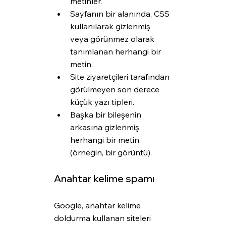
metinler.
Sayfanın bir alanında, CSS 
kullanılarak gizlenmiş 
veya görünmez olarak 
tanımlanan herhangi bir 
metin.
Site ziyaretçileri tarafından 
görülmeyen son derece 
küçük yazı tipleri.
Başka bir bileşenin 
arkasına gizlenmiş 
herhangi bir metin 
(örneğin, bir görüntü).
Anahtar kelime spamı
Google, anahtar kelime 
doldurma kullanan siteleri 